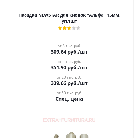
Насадка NEWSTAR для кнопок "Альфа" 15мм,
уп.1шт
от 3 тыс. руб.
389.64
руб.
/шт
от 5 тыс. руб.
351.90
руб.
/шт
от 20 тыс. руб.
339.66
руб.
/шт
от 50 тыс. руб.
Спец. цена