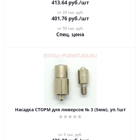
413.64
руб.
/шт
от 20 тыс. руб.
401.76
руб.
/шт
от 50 тыс. руб.
Спец. цена
Насадка СТОРМ для люверсов № 3 (5мм), уп.1шт
от 3 тыс. руб.