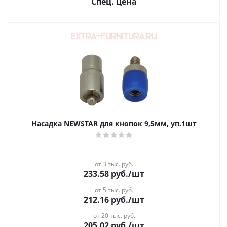
Спец. цена
Насадка NEWSTAR для кнопок 9,5мм, уп.1шт
от 3 тыс. руб.
233.58
руб.
/шт
от 5 тыс. руб.
212.16
руб.
/шт
от 20 тыс. руб.
205.02
руб.
/шт