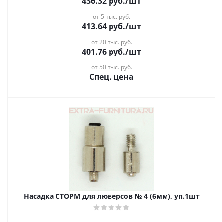
436.32
руб.
/шт
от 5 тыс. руб.
413.64
руб.
/шт
от 20 тыс. руб.
401.76
руб.
/шт
от 50 тыс. руб.
Спец. цена
Насадка СТОРМ для люверсов № 4 (6мм), уп.1шт