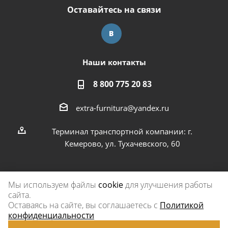
Оставайтесь на связи
Наши контакты
8 800 775 20 83
extra-furnitura@yandex.ru
Терминал транспортной компании: г.
Кемерово, ул. Тухачевского, 60
Мы используем файлы
cookie
для улучшения работы
сайта.
2026 © Экстра-фурнитура
Оставаясь на сайте, вы соглашаетесь с
Политикой
конфиденциальности