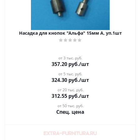
Насадка для кнопок "Альфа" 15мм A, уп.1шт
от 3 тыс. руб.
357.20
руб.
/шт
от 5 тыс. руб.
324.30
руб.
/шт
от 20 тыс. руб.
312.55
руб.
/шт
от 50 тыс. руб.
Спец. цена