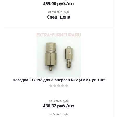
455.90
руб.
/шт
от 50 тыс. руб.
Спец. цена
Насадка СТОРМ для люверсов № 2 (4мм), уп.1шт
от 3 тыс. руб.
436.32
руб.
/шт
от 5 тыс. руб.