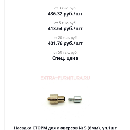
от 3 тыс. руб.
436.32
руб.
/шт
от 5 тыс. руб.
413.64
руб.
/шт
от 20 тыс. руб.
401.76
руб.
/шт
от 50 тыс. руб.
Спец. цена
Насадка СТОРМ для люверсов № 5 (8мм), уп.1шт