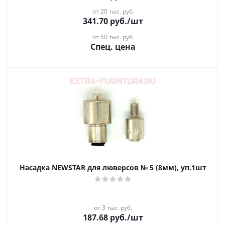
от 20 тыс. руб.
341.70
руб.
/шт
от 50 тыс. руб.
Спец. цена
Насадка NEWSTAR для люверсов № 5 (8мм), уп.1шт
от 3 тыс. руб.
187.68
руб.
/шт