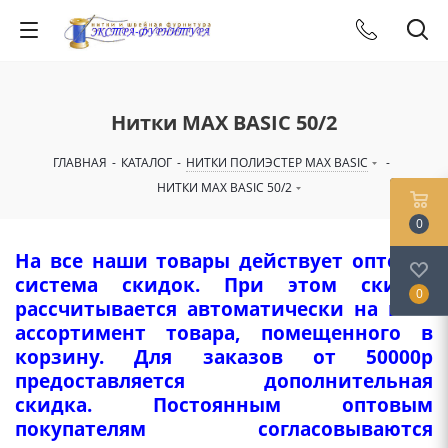
Нитки МАХ BASIC 50/2
ГЛАВНАЯ
-
КАТАЛОГ
-
НИТКИ ПОЛИЭСТЕР MAX BASIC
-
НИТКИ МАХ BASIC 50/2
0
На все наши товары действует оптовая
система скидок. При этом скидка
0
рассчитывается автоматически на весь
ассортимент товара, помещенного в
корзину. Для заказов от 50000р
предоставляется дополнительная
скидка. Постоянным оптовым
покупателям согласовываются