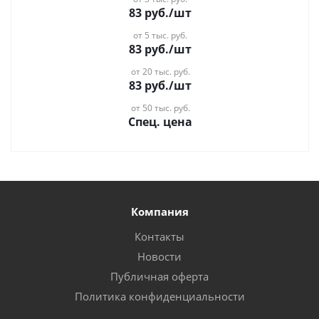
83
руб.
/шт
от 5 тыс. руб.
83
руб.
/шт
от 20 тыс. руб.
83
руб.
/шт
от 50 тыс. руб.
Спец. цена
Компания
Контакты
Новости
Публичная оферта
Политика конфиденциальности