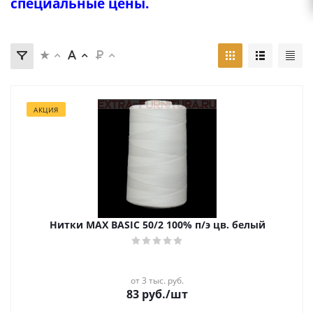
специальные цены.
АКЦИЯ
Нитки MAX BASIC 50/2 100% п/э цв. белый
от 3 тыс. руб.
83
руб.
/шт