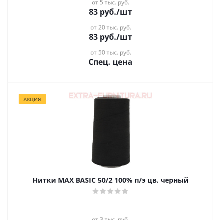
от 5 тыс. руб.
83
руб.
/шт
от 20 тыс. руб.
83
руб.
/шт
от 50 тыс. руб.
Спец. цена
АКЦИЯ
Нитки MAX BASIC 50/2 100% п/э цв. черный
от 3 тыс. руб.