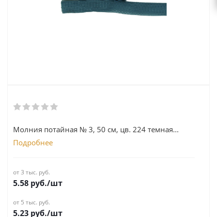
Молния потайная № 3, 50 см, цв. 224 темная...
Подробнее
от 3 тыс. руб.
5.58
руб.
/шт
от 5 тыс. руб.
5.23
руб.
/шт