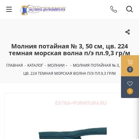
Молния потайная № 3, 50 см, цв. 224
темная морская волна п/э пл.9,3 гр/м
ГЛАВНАЯ
-
КАТАЛОГ
-
МОЛНИИ
-
МОЛНИЯ ПОТАЙНАЯ № 3, 50 СМ,
0
ЦВ. 224 ТЕМНАЯ МОРСКАЯ ВОЛНА П/Э ПЛ.9,3 ГР/М
0