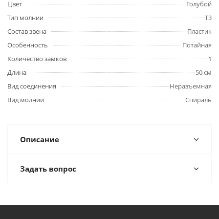
Цвет
Голубой
Тип молнии
Т3
Состав звена
Пластик
Особенность
Потайная
Количество замков
1
Длина
50 см
Вид соединения
Неразъемная
Вид молнии
Спираль
Описание
Задать вопрос